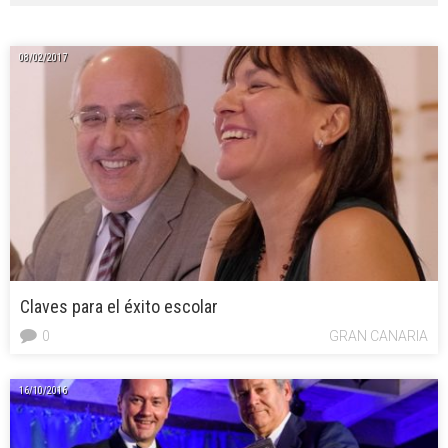
08/02/2017
Claves para el éxito escolar
0
GRAN CANARIA
16/10/2016