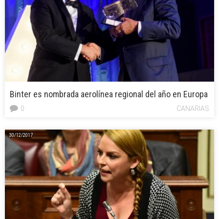
Binter es nombrada aerolínea regional del año en Europa
0
CANARIAS
30/12/2017