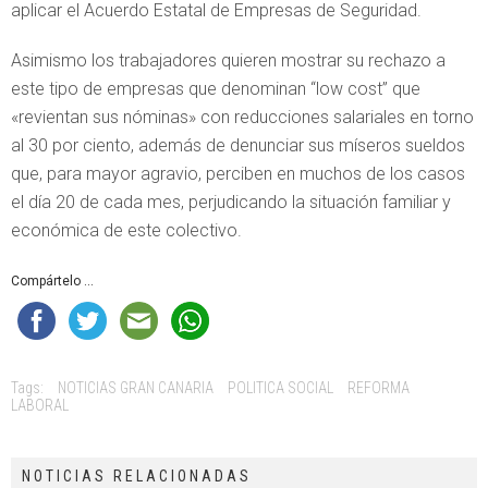
aplicar el Acuerdo Estatal de Empresas de Seguridad.
Asimismo los trabajadores quieren mostrar su rechazo a
este tipo de empresas que denominan “low cost” que
«revientan sus nóminas» con reducciones salariales en torno
al 30 por ciento, además de denunciar sus míseros sueldos
que, para mayor agravio, perciben en muchos de los casos
el día 20 de cada mes, perjudicando la situación familiar y
económica de este colectivo.
Compártelo ...
Tags:
NOTICIAS GRAN CANARIA
POLITICA SOCIAL
REFORMA
LABORAL
NOTICIAS RELACIONADAS