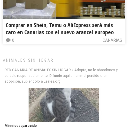
Comprar en Shein, Temu o AliExpress será más
caro en Canarias con el nuevo arancel europeo
0
CANARIAS
ANIMALES SIN HOGAR
RED CANARIA DE ANIMALES SIN HOGAR » Adopta, no le abandones y
cuídale responsablemente. Difunde aquí un animal perdido o en
adopción, subiéndolo a Leales.org
Minni desaparecido