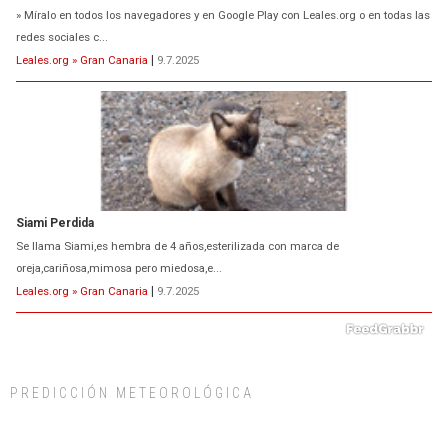
» Míralo en todos los navegadores y en Google Play con Leales.org o en todas las
redes sociales c...
Leales.org » Gran Canaria
|
9.7.2025
Siami Perdida
Se llama Siami,es hembra de 4 años,esterilizada con marca de
oreja,cariñosa,mimosa pero miedosa,e...
Leales.org » Gran Canaria
|
9.7.2025
PREDICCIÓN METEOROLÓGICA