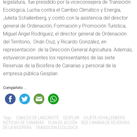
legislatura, fue presidido por la viceconsejera de Transición
Ecológica, Lucha contra el Cambio Climático y Energía,
Julieta Schallenberg, y contó con la asistencia del director
general de Ordenación, Formación y Promoción Turística,
Miguel Ángel Rodríguez, el director general de Ordenación
del Territorio, Onán Cruz, y Ricardo González, en
representación de la Dirección General Agricultura. Además,
estuvieron presentes los representantes de las siete
Reservas de la Biosfera de Canarias y personal de la
empresa pública Gesplan.
Compártelo ...
Tags:
CABILDO DE LANZAROTE
GESPLAN
JULIETA SCHALLENBERG
NOTICIAS DE CANARIAS
PLAN DE ACCIÓN
RED CANARIA DE RESERVAS
DE LA BIOSFERA
TRANSICION ECOLOGICA