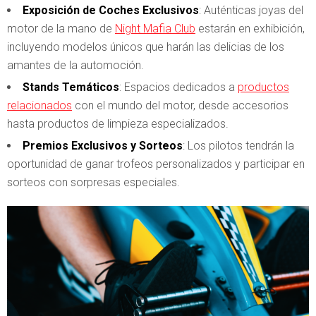
Exposición de Coches Exclusivos
: Auténticas joyas del
motor de la mano de
Night Mafia Club
estarán en exhibición,
incluyendo modelos únicos que harán las delicias de los
amantes de la automoción.
Stands Temáticos
: Espacios dedicados a
productos
relacionados
con el mundo del motor, desde accesorios
hasta productos de limpieza especializados.
Premios Exclusivos y Sorteos
: Los pilotos tendrán la
oportunidad de ganar trofeos personalizados y participar en
sorteos con sorpresas especiales.