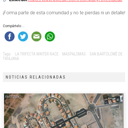
¡Forma parte de esta comunidad y no te pierdas ni un detalle!
Compártelo ...
Tags:
LA TRIFECTA WINTER RACE
MASPALOMAS
SAN BARTOLOMÉ DE
TIRAJANA
NOTICIAS RELACIONADAS
06/07/2026