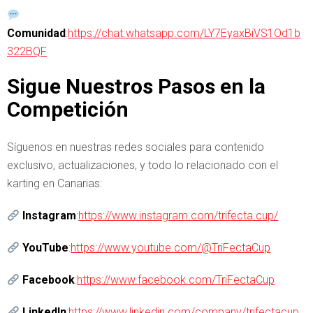
Comunidad
:
https://chat.whatsapp.com/LY7EyaxBiVS1Od1b
322BQF
Sigue Nuestros Pasos en la
Competición
Síguenos en nuestras redes sociales para contenido
exclusivo, actualizaciones, y todo lo relacionado con el
karting en Canarias:
Instagram
:
https://www.instagram.com/trifecta.cup/
YouTube
:
https://www.youtube.com/@TriFectaCup
Facebook
:
https://www.facebook.com/TriFectaCup
LinkedIn
:
https://www.linkedin.com/company/trifectacup