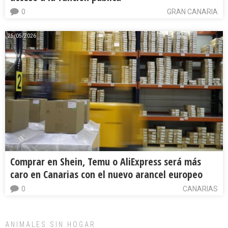
0
GRAN CANARIA
25/05/2026
Comprar en Shein, Temu o AliExpress será más
caro en Canarias con el nuevo arancel europeo
0
CANARIAS
ANIMALES SIN HOGAR