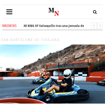
no de THE KING OF Valsequillo tras una jornada de baloncesto urbano de m
MASNEWS
un solo policía cubre 30 kilómetros de costa en San Bartolomé de Tirajana
SAN BARTOLOMÉ DE TIRAJANA