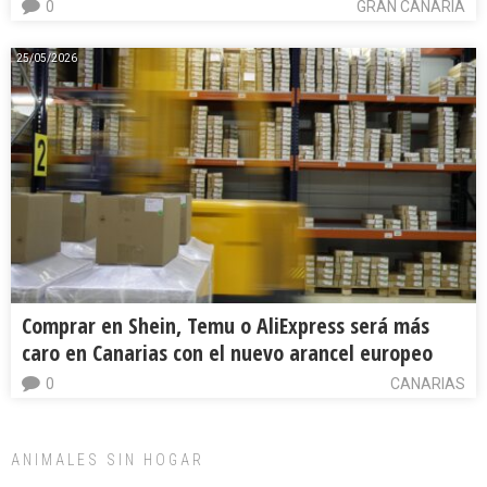
0
GRAN CANARIA
25/05/2026
Comprar en Shein, Temu o AliExpress será más
caro en Canarias con el nuevo arancel europeo
0
CANARIAS
ANIMALES SIN HOGAR