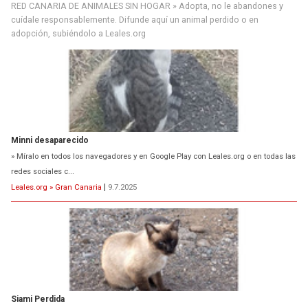
RED CANARIA DE ANIMALES SIN HOGAR » Adopta, no le abandones y
cuídale responsablemente. Difunde aquí un animal perdido o en
adopción, subiéndolo a Leales.org
Minni desaparecido
» Míralo en todos los navegadores y en Google Play con Leales.org o en todas las
redes sociales c...
Leales.org » Gran Canaria
|
9.7.2025
Siami Perdida