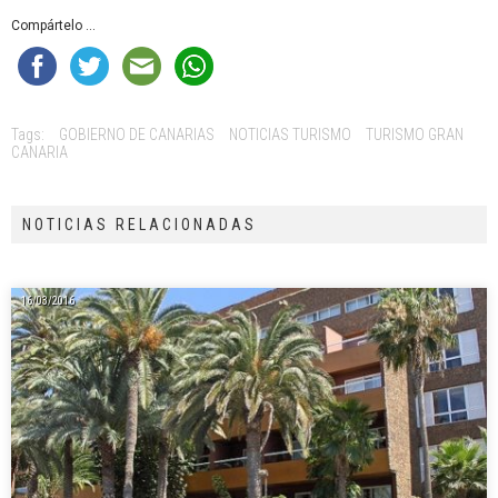
Compártelo ...
Tags:
GOBIERNO DE CANARIAS
NOTICIAS TURISMO
TURISMO GRAN
CANARIA
NOTICIAS RELACIONADAS
16/03/2016