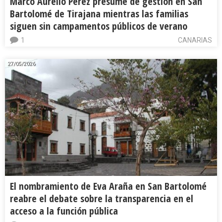
Marco Aurelio Pérez presume de gestión en San
Bartolomé de Tirajana mientras las familias
siguen sin campamentos públicos de verano
1
CANARIAS
27/05/2026
El nombramiento de Eva Araña en San Bartolomé
reabre el debate sobre la transparencia en el
acceso a la función pública