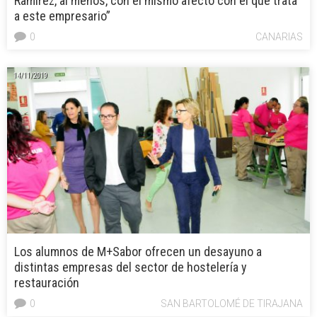
Ramírez, al menos, con el mismo afecto con el que trata
a este empresario”
0
CANARIAS
14/11/2019
Los alumnos de M+Sabor ofrecen un desayuno a
distintas empresas del sector de hostelería y
restauración
0
SAN BARTOLOMÉ DE TIRAJANA