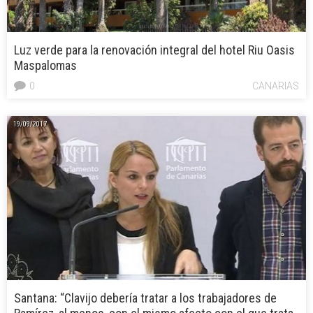
Luz verde para la renovación integral del hotel Riu Oasis
Maspalomas
0
CANARIAS
19/09/2017
Santana: “Clavijo debería tratar a los trabajadores de