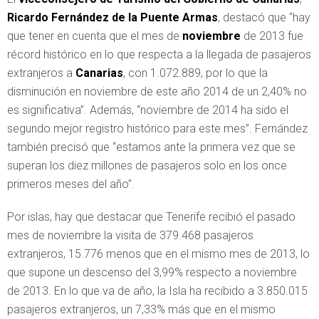
Ricardo Fernández de la Puente Armas
, destacó que “hay
que tener en cuenta que el mes de
noviembre
de 2013 fue
récord histórico en lo que respecta a la llegada de pasajeros
extranjeros a
Canarias
, con 1.072.889, por lo que la
disminución en noviembre de este año 2014 de un 2,40% no
es significativa”. Además, “noviembre de 2014 ha sido el
segundo mejor registro histórico para este mes”. Fernández
también precisó que “estamos ante la primera vez que se
superan los diez millones de pasajeros solo en los once
primeros meses del año”.
Por islas, hay que destacar que Tenerife recibió el pasado
mes de noviembre la visita de 379.468 pasajeros
extranjeros, 15.776 menos que en el mismo mes de 2013, lo
que supone un descenso del 3,99% respecto a noviembre
de 2013. En lo que va de año, la Isla ha recibido a 3.850.015
pasajeros extranjeros, un 7,33% más que en el mismo