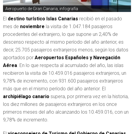
Aeropuerto de Gran Canaria, infografía
El
destino turístico Islas Canarias
recibió en el pasado
mes de
noviembre
la visita de 1.047.184 pasajeros
procedentes del extranjero, lo que supone un 2,40% de
descenso respecto al mismo período del año anterior, es
decir, 25.705 pasajeros extranjeros menos, según los datos
aportados por
Aeropuertos Españoles y Navegación
Aérea
. En lo que respecta al acumulado del año, las islas
recibieron la visita de 10.459.016 pasajeros extranjeros, un
9,78% de incremento, con 931.600 pasajeros extranjeros
más que en el mismo período del año anterior. El
archipiélago canario
supera, por primera vez en la historia,
los diez millones de pasajeros extranjeros en los once
primeros meses del año alcanzando los 10.459.016, con un
9,78% de incremento.
El
viceconsejero de Turismo del Gobierno de Canarias
,