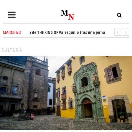
el trono de THE KING OF Valsequillo tras una jornada de baloncesto urba
MASNEWS
n que un solo policía cubre 30 kilómetros de costa en San Bartolomé de Ti
CULTURA