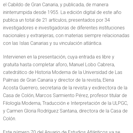
el Cabildo de Gran Canaria, y publicada, de manera
ininterrumpida desde 1955. La edición digital de este año
publica un total de 21 artículos, presentados por 34
investigadores e investigadoras de diferentes instituciones
nacionales y extranjeras, con materias siempre relacionadas
con las Islas Canarias y su vinculación atlántica.
Intervienen en la presentación, cuya entrada es libre y
gratuita hasta completar aforo, Manuel Lobo Cabrera,
catedrático de Historia Moderna de la Universidad de Las
Palmas de Gran Canaria y director de la revista, Elena
Acosta Guerrero, secretaria de la revista y exdirectora de la
Casa de Colón, Marcos Sarmiento Pérez, profesor titular de
Filología Moderna, Traducción e Interpretación de la ULPGC,
y Carmen Gloria Rodríguez Santana, directora de la Casa de
Colón.
Este número 70 del Anuario de Estudios Atlánticos ya se