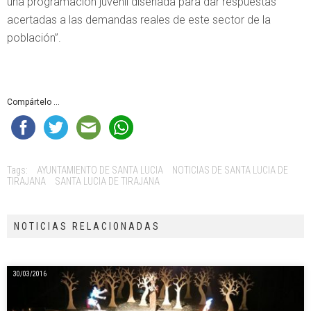
una programación juvenil diseñada para dar respuestas
acertadas a las demandas reales de este sector de la
población”.
Compártelo ...
Tags:
AYUNTAMIENTO DE SANTA LUCIA
NOTICIAS DE SANTA LUCIA DE
TIRAJANA
SANTA LUCIA DE TIRAJANA
NOTICIAS RELACIONADAS
30/03/2016