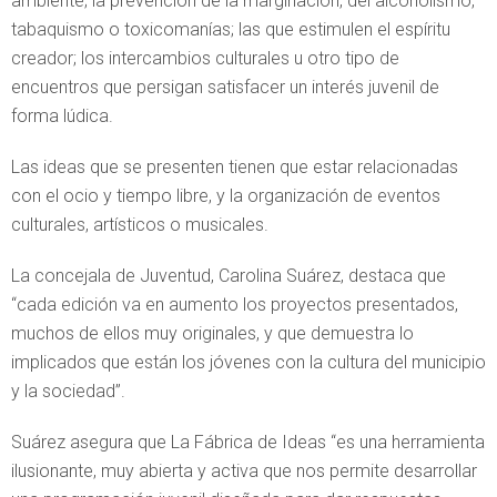
ambiente; la prevención de la marginación, del alcoholismo,
tabaquismo o toxicomanías; las que estimulen el espíritu
creador; los intercambios culturales u otro tipo de
encuentros que persigan satisfacer un interés juvenil de
forma lúdica.
Las ideas que se presenten tienen que estar relacionadas
con el ocio y tiempo libre, y la organización de eventos
culturales, artísticos o musicales.
La concejala de Juventud, Carolina Suárez, destaca que
“cada edición va en aumento los proyectos presentados,
muchos de ellos muy originales, y que demuestra lo
implicados que están los jóvenes con la cultura del municipio
y la sociedad”.
Suárez asegura que La Fábrica de Ideas “es una herramienta
ilusionante, muy abierta y activa que nos permite desarrollar