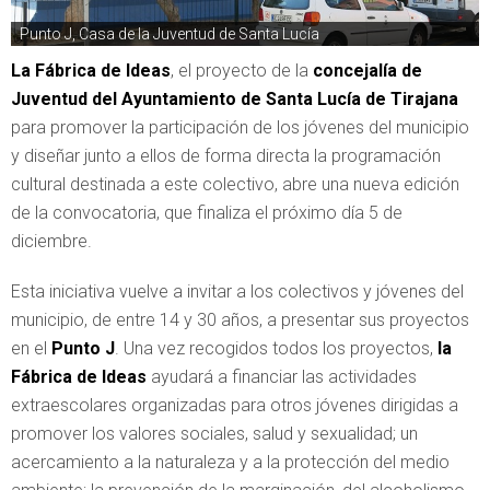
Punto J, Casa de la Juventud de Santa Lucía
La Fábrica de Ideas
, el proyecto de la
concejalía de
Juventud del Ayuntamiento de Santa Lucía de Tirajana
para promover la participación de los jóvenes del municipio
y diseñar junto a ellos de forma directa la programación
cultural destinada a este colectivo, abre una nueva edición
de la convocatoria, que finaliza el próximo día 5 de
diciembre.
Esta iniciativa vuelve a invitar a los colectivos y jóvenes del
municipio, de entre 14 y 30 años, a presentar sus proyectos
en el
Punto J
. Una vez recogidos todos los proyectos,
la
Fábrica de Ideas
ayudará a financiar las actividades
extraescolares organizadas para otros jóvenes dirigidas a
promover los valores sociales, salud y sexualidad; un
acercamiento a la naturaleza y a la protección del medio