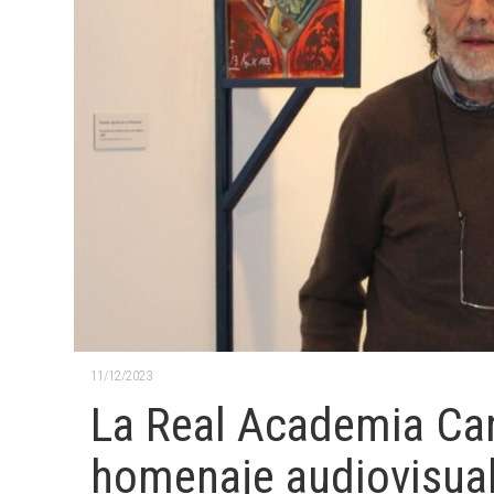
11/12/2023
La Real Academia Can
homenaje audiovisual