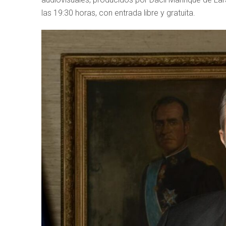
las 19:30 horas, con entrada libre y gratuita.