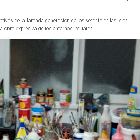
ativos de la llamada generación de los setenta en las Islas
a obra expresiva de los entornos insulares.