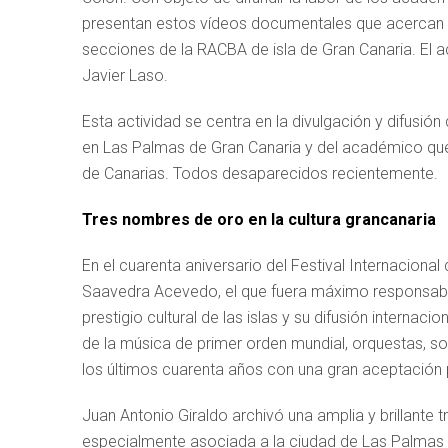
presentan estos vídeos documentales que acercan a
secciones de la RACBA de isla de Gran Canaria. El ac
Javier Laso.
Esta actividad se centra en la divulgación y difusión
en Las Palmas de Gran Canaria y del académico que f
de Canarias. Todos desaparecidos recientemente.
Tres nombres de oro en la cultura grancanaria
En el cuarenta aniversario del Festival Internacional
Saavedra Acevedo, el que fuera máximo responsable
prestigio cultural de las islas y su difusión internacio
de la música de primer orden mundial, orquestas, sol
los últimos cuarenta años con una gran aceptación p
Juan Antonio Giraldo archivó una amplia y brillante tr
especialmente asociada a la ciudad de Las Palmas