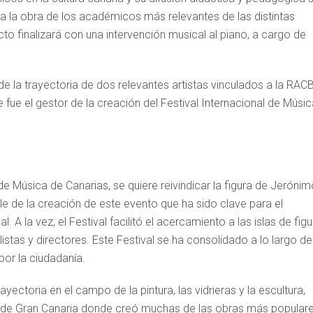
 la obra de los académicos más relevantes de las distintas
to finalizará con una intervención musical al piano, a cargo de
 de la trayectoria de dos relevantes artistas vinculados a la RAC
ue el gestor de la creación del Festival Internacional de Músic
 de Música de Canarias, se quiere reivindicar la figura de Jeróni
 de la creación de este evento que ha sido clave para el
nal. A la vez, el Festival facilitó el acercamiento a las islas de fig
istas y directores. Este Festival se ha consolidado a lo largo de
or la ciudadanía.
ayectoria en el campo de la pintura, las vidrieras y la escultura,
 de Gran Canaria donde creó muchas de las obras más popular