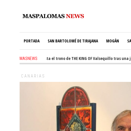
PORTADA
SAN BARTOLOMÉ DE TIRAJANA
MOGÁN
S
e Martín conquista el trono de THE KING OF Valsequillo tras una jornada 
MASNEWS
CANARIAS