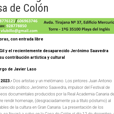
asa de Colón
oras, con entrada libre
é Gil y el recientemente desaparecido Jerónimo Saavedra
 contribución artística y cultural
cargo de Javier Laso
 2023.-
Dos artistas y un melómano. Los pintores Juan Antonio
aparecido político Jerónimo Saavedra, impulsor del Festival de
vídeos documentales producidos por la Real Academia Canaria d
ere rendir homenaje, (desgraciadamente ya a título póstumo) al
sables de la cultura en Gran Canaria. La presentación de los
, se llevará a cabo en la Casa de Colón el día 12 de diciembre, 