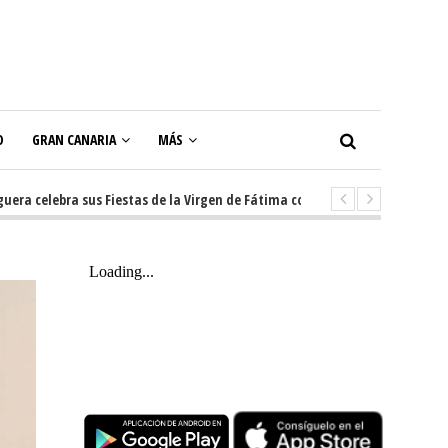
O
GRAN CANARIA
MÁS
ra sus Fiestas de la Virgen de Fátima con diez días de tradición, música y