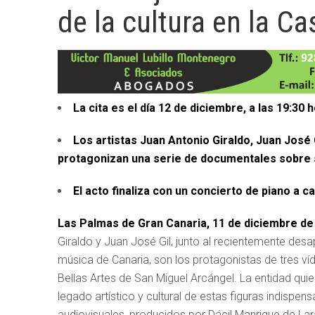
de la cultura en la C
La cita es el día
12
de
diciembre
, a las 19:
3
0 h
Los artistas Juan Antonio Giraldo, Juan Jos
protagonizan una serie de documentales sobre su
El acto finaliza con un concierto de piano a 
Las Palmas de Gran Canaria, 11 de diciembre de
Giraldo y Juan José Gil, junto al recientemente des
música de Canaria, son los protagonistas de tres 
Bellas Artes de San Miguel Arcángel. La entidad qui
legado artístico y cultural de estas figuras indispen
audiovisuales, producidos por Dácil Manrique de Lara