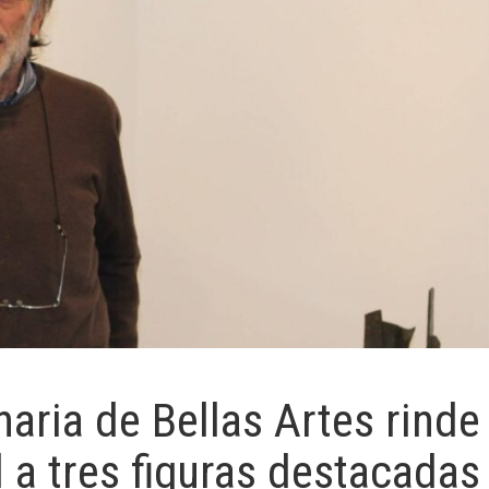
aria de Bellas Artes rinde
 a tres figuras destacadas