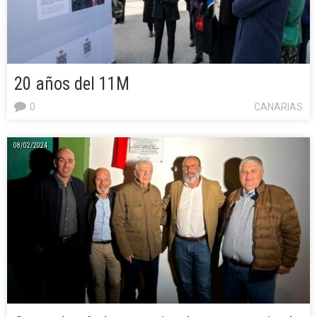
20 años del 11M
0
CANARIAS
08/02/2024