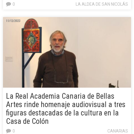
0
LA ALDEA DE SAN NICOLÁS
11/12/2023
La Real Academia Canaria de Bellas
Artes rinde homenaje audiovisual a tres
figuras destacadas de la cultura en la
Casa de Colón
0
CANARIAS