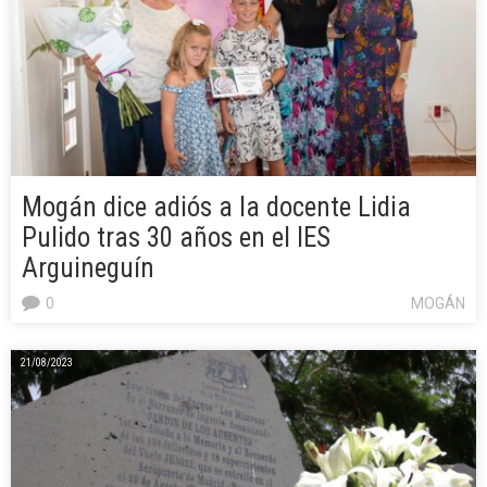
Mogán dice adiós a la docente Lidia
Pulido tras 30 años en el IES
Arguineguín
0
MOGÁN
21/08/2023