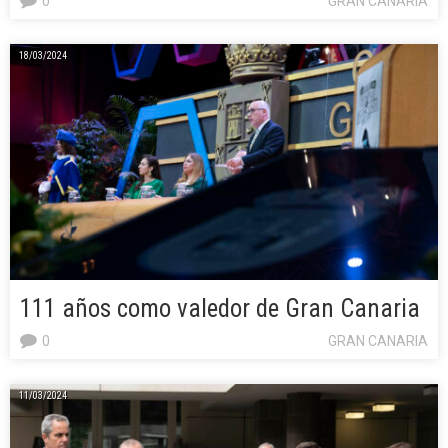
0
GRAN CANARIA
18/03/2024
111 años como valedor de Gran Canaria
0
GRAN CANARIA
11/03/2024