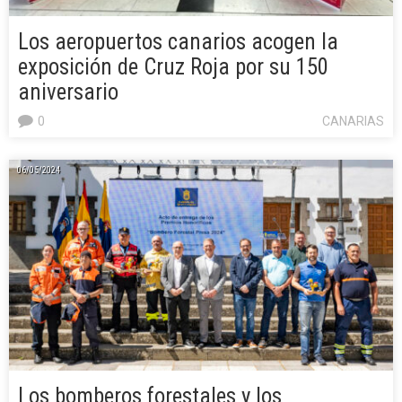
Los aeropuertos canarios acogen la
exposición de Cruz Roja por su 150
aniversario
0
CANARIAS
06/05/2024
Los bomberos forestales y los