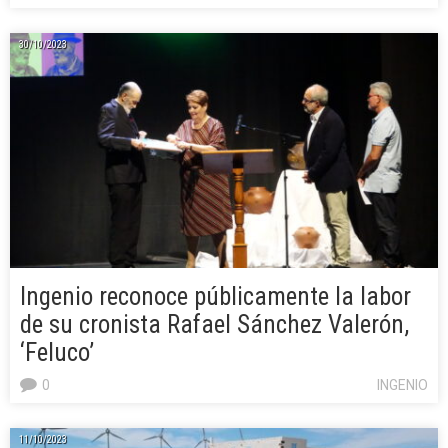
30/10/2023
Ingenio reconoce públicamente la labor
de su cronista Rafael Sánchez Valerón,
‘Feluco’
0
INGENIO
11/10/2023