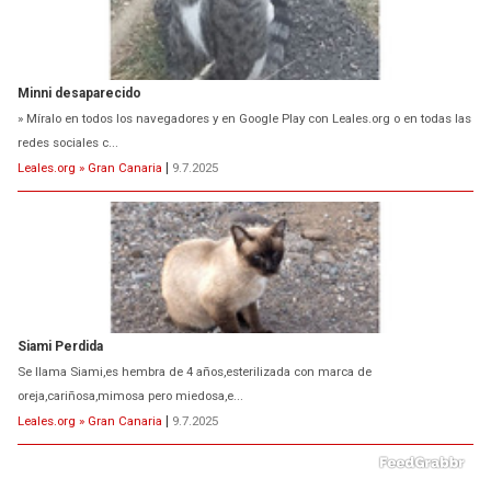
Siami Perdida
Se llama Siami,es hembra de 4 años,esterilizada con marca de
oreja,cariñosa,mimosa pero miedosa,e...
Leales.org » Gran Canaria
|
9.7.2025
ADOPCIÓN URGENTE GATA TEROR GRAN CANARIA
El ayuntamiento se va a llevar a Los Gatos callejeros de la zona los próximos
días, ella incluida...
Leales.org » Gran Canaria
|
9.7.2025