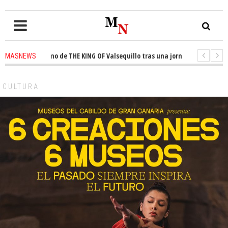
 el trono de THE KING OF Valsequillo tras una jornada de baloncesto urb
MASNEWS
an que un solo policía cubre 30 kilómetros de costa en San Bartolomé de T
CULTURA