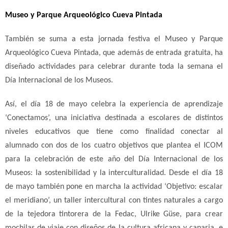
Museo y Parque Arqueológico Cueva Pintada
También se suma a esta jornada festiva el Museo y Parque
Arqueológico Cueva Pintada, que además de entrada gratuita, ha
diseñado actividades para celebrar durante toda la semana el
Día Internacional de los Museos.
Así, el día 18 de mayo celebra la experiencia de aprendizaje
‘Conectamos’, una iniciativa destinada a escolares de distintos
niveles educativos que tiene como finalidad conectar al
alumnado con dos de los cuatro objetivos que plantea el ICOM
para la celebración de este año del Día Internacional de los
Museos: la sostenibilidad y la interculturalidad.
Desde el día 18
de mayo también pone en marcha la actividad ‘Objetivo: escalar
el meridiano’, un taller intercultural con tintes naturales a cargo
de la tejedora tintorera de la Fedac, Ulrike Güse, para crear
mochilas de viaje con diseños de la cultura africana y canaria, e