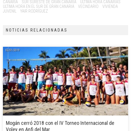
CANARIA
SUR SURESTE DE GRAN CANARIA
ULTIMA HORA CANARIAS
ULTIMA HORA EN EL SUR DE GRAN CANARIA
VECINDARIO
VIVIENDA
JUVENIL
YAIR RODRÍGUEZ
NOTICIAS RELACIONADAS
02/01/2019
Mogán cerró 2018 con el IV Torneo Internacional de
Voley en Anfi del Mar