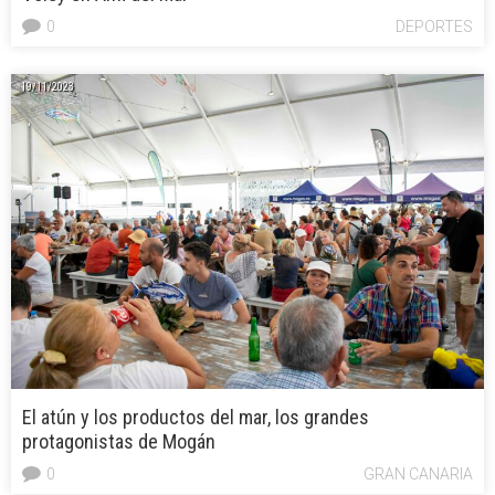
0
DEPORTES
19/11/2023
El atún y los productos del mar, los grandes
protagonistas de Mogán
0
GRAN CANARIA