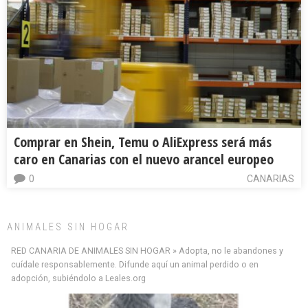
Comprar en Shein, Temu o AliExpress será más
caro en Canarias con el nuevo arancel europeo
0
CANARIAS
ANIMALES SIN HOGAR
RED CANARIA DE ANIMALES SIN HOGAR » Adopta, no le abandones y
cuídale responsablemente. Difunde aquí un animal perdido o en
adopción, subiéndolo a Leales.org