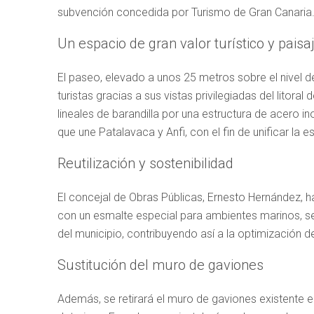
subvención concedida por Turismo de Gran Canaria
Un espacio de gran valor turístico y paisaj
El paseo, elevado a unos 25 metros sobre el nivel 
turistas gracias a sus vistas privilegiadas del litor
lineales de barandilla por una estructura de acero in
que une Patalavaca y Anfi, con el fin de unificar la es
Reutilización y sostenibilidad
El concejal de Obras Públicas, Ernesto Hernández, ha
con un esmalte especial para ambientes marinos, se
del municipio, contribuyendo así a la optimización de
Sustitución del muro de gaviones
Además, se retirará el muro de gaviones existente 