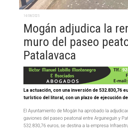
14/08/2025
Mogán adjudica la ren
muro del paseo peato
Patalavaca
La actuación, con una inversión de 532.830,76 e
turístico del litoral, con un plazo de ejecución 
El Ayuntamiento de Mogán ha aprobado la adjudicaci
gaviones del paseo peatonal entre Arguineguín y Pata
532.830,76 euros, se destina a la empresa Infraestr