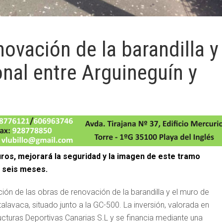
ovación de la barandilla y
nal entre Arguineguín y
uros, mejorará la seguridad y la imagen de este tramo
de seis meses.
ón de las obras de renovación de la barandilla y el muro de
lavaca, situado junto a la GC-500. La inversión, valorada en
ucturas Deportivas Canarias S.L y se financia mediante una