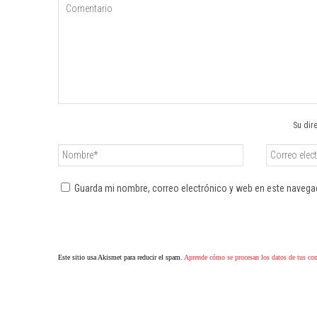
Su dir
Guarda mi nombre, correo electrónico y web en este navega
Este sitio usa Akismet para reducir el spam.
Aprende cómo se procesan los datos de tus co