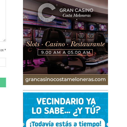
con *