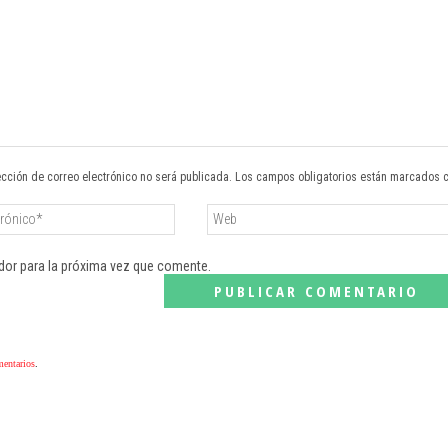
ección de correo electrónico no será publicada. Los campos obligatorios están marcados 
dor para la próxima vez que comente.
mentarios
.