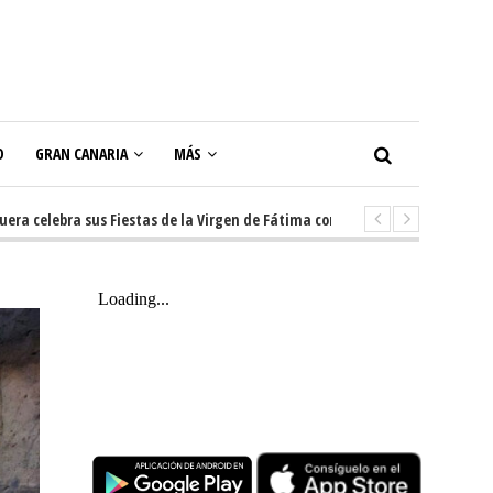
O
GRAN CANARIA
MÁS
ebra sus Fiestas de la Virgen de Fátima con diez días de tradición, música