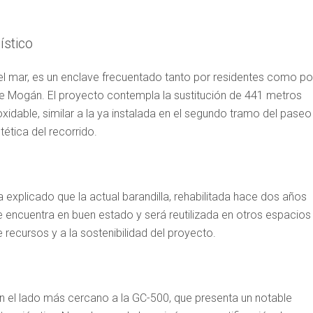
.
ístico
del mar, es un enclave frecuentado tanto por residentes como po
al de Mogán. El proyecto contempla la sustitución de 441 metros
oxidable, similar a la ya instalada en el segundo tramo del paseo
tética del recorrido.
 explicado que la actual barandilla, rehabilitada hace dos años
 encuentra en buen estado y será reutilizada en otros espacios
 recursos y a la sostenibilidad del proyecto.
en el lado más cercano a la GC-500, que presenta un notable