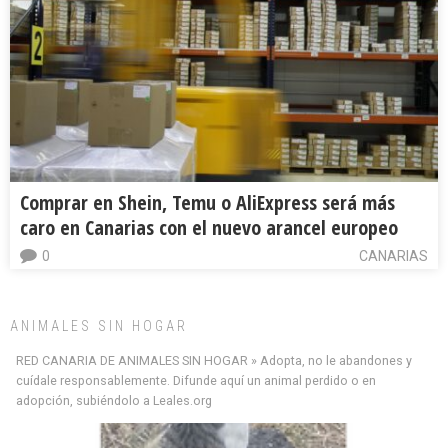
Comprar en Shein, Temu o AliExpress será más
caro en Canarias con el nuevo arancel europeo
0
CANARIAS
ANIMALES SIN HOGAR
RED CANARIA DE ANIMALES SIN HOGAR » Adopta, no le abandones y
cuídale responsablemente. Difunde aquí un animal perdido o en
adopción, subiéndolo a Leales.org