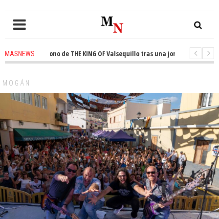
sta el trono de THE KING OF Valsequillo tras una jornada de baloncesto 
MASNEWS
ncian que un solo policía cubre 30 kilómetros de costa en San Bartolomé d
MOGÁN