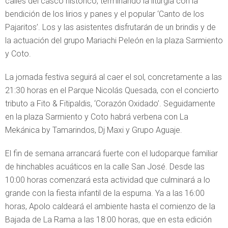
calles del casco histórico, terminando la liturgia con la
bendición de los lirios y panes y el popular ‘Canto de los
Pajaritos’. Los y las asistentes disfrutarán de un brindis y de
la actuación del grupo Mariachi Peleón en la plaza Sarmiento
y Coto.
La jornada festiva seguirá al caer el sol, concretamente a las
21:30 horas en el Parque Nicolás Quesada, con el concierto
tributo a Fito & Fitipaldis, ‘Corazón Oxidado’. Seguidamente
en la plaza Sarmiento y Coto habrá verbena con La
Mekánica by Tamarindos, Dj Maxi y Grupo Aguaje.
El fin de semana arrancará fuerte con el ludoparque familiar
de hinchables acuáticos en la calle San José. Desde las
10:00 horas comenzará esta actividad que culminará a lo
grande con la fiesta infantil de la espuma. Ya a las 16:00
horas, Apolo caldeará el ambiente hasta el comienzo de la
Bajada de La Rama a las 18:00 horas, que en esta edición