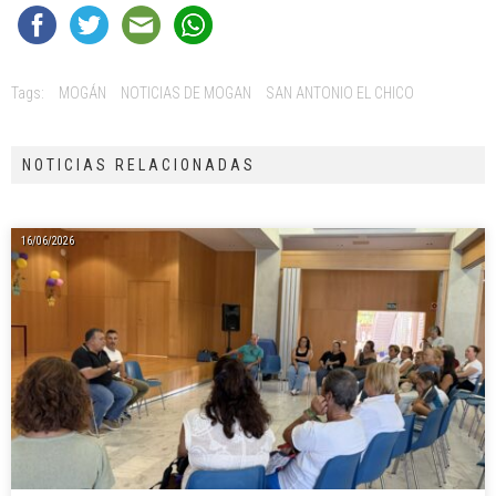
Tags:
MOGÁN
NOTICIAS DE MOGAN
SAN ANTONIO EL CHICO
NOTICIAS RELACIONADAS
16/06/2026