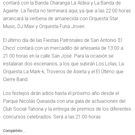
contará con la Banda Charanga La Aldea y La Banda de
Agaete. La fiesta no terminará aquí, ya que a las 22:00 horas
arrancará la verbena de amanecida con Orquesta Star
Music, DJ Maxi y Orquesta Furia Joven.
El último día de las Fiestas Patronales de San Antonio ‘El
Chico’ contará con un mercadillo de artesanía de 13:00 a
21:00 horas en la calle San José. Para la ocasión se
instalaran dos escenarios, a los que subirán Los Lolas, La
Orquesta La Mark-k, Troveros de Asieta y el El Último que
Cierre Band.
Los festejos dirán adiós hasta el próximo año desde el
Parque Nicolás Queasda con una gala de actuaciones del
Club Social Tahona y la entrega de premios de los diferentes
concursos celebrados. Será a las 21:00 horas.
Compártelo ...