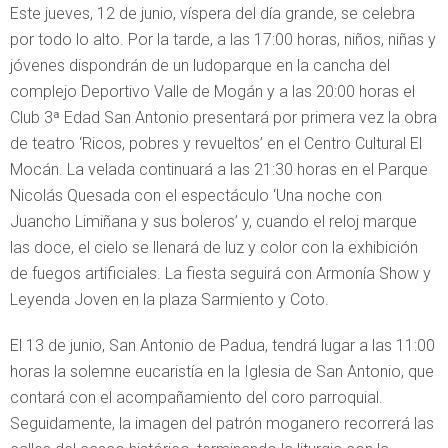
Este jueves, 12 de junio, víspera del día grande, se celebra
por todo lo alto. Por la tarde, a las 17:00 horas, niños, niñas y
jóvenes dispondrán de un ludoparque en la cancha del
complejo Deportivo Valle de Mogán y a las 20:00 horas el
Club 3ª Edad San Antonio presentará por primera vez la obra
de teatro ‘Ricos, pobres y revueltos’ en el Centro Cultural El
Mocán. La velada continuará a las 21:30 horas en el Parque
Nicolás Quesada con el espectáculo ‘Una noche con
Juancho Limiñana y sus boleros’ y, cuando el reloj marque
las doce, el cielo se llenará de luz y color con la exhibición
de fuegos artificiales. La fiesta seguirá con Armonía Show y
Leyenda Joven en la plaza Sarmiento y Coto.
El 13 de junio, San Antonio de Padua, tendrá lugar a las 11:00
horas la solemne eucaristía en la Iglesia de San Antonio, que
contará con el acompañamiento del coro parroquial.
Seguidamente, la imagen del patrón moganero recorrerá las