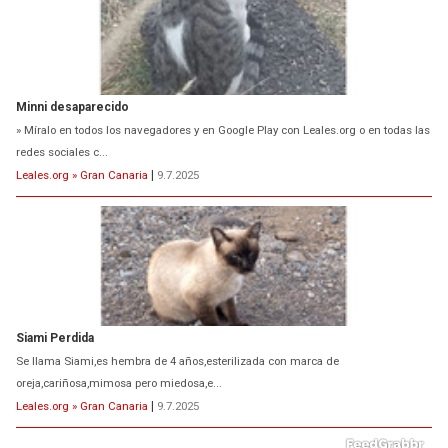
Minni desaparecido
» Míralo en todos los navegadores y en Google Play con Leales.org o en todas las
redes sociales c...
Leales.org » Gran Canaria
|
9.7.2025
Siami Perdida
Se llama Siami,es hembra de 4 años,esterilizada con marca de
oreja,cariñosa,mimosa pero miedosa,e...
Leales.org » Gran Canaria
|
9.7.2025