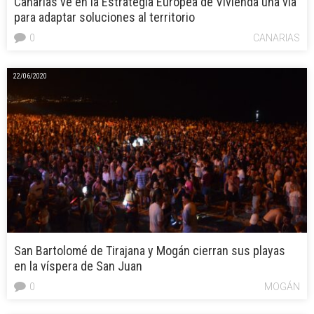
Canarias ve en la Estrategia Europea de Vivienda una vía
para adaptar soluciones al territorio
0
CANARIAS
22/06/2020
San Bartolomé de Tirajana y Mogán cierran sus playas
en la víspera de San Juan
0
MOGÁN