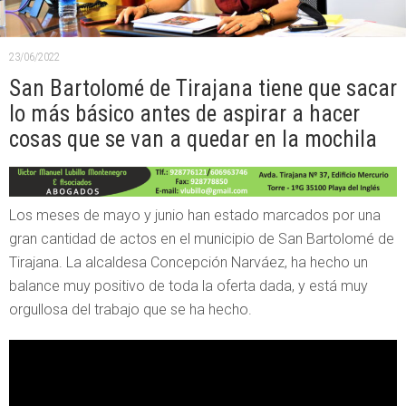
23/06/2022
San Bartolomé de Tirajana tiene que sacar
lo más básico antes de aspirar a hacer
cosas que se van a quedar en la mochila
Los meses de mayo y junio han estado marcados por una
gran cantidad de actos en el municipio de San Bartolomé de
Tirajana. La alcaldesa Concepción Narváez, ha hecho un
balance muy positivo de toda la oferta dada, y está muy
orgullosa del trabajo que se ha hecho.