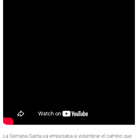
La Semana Santa ya empezaba a vislumbrar el camino que