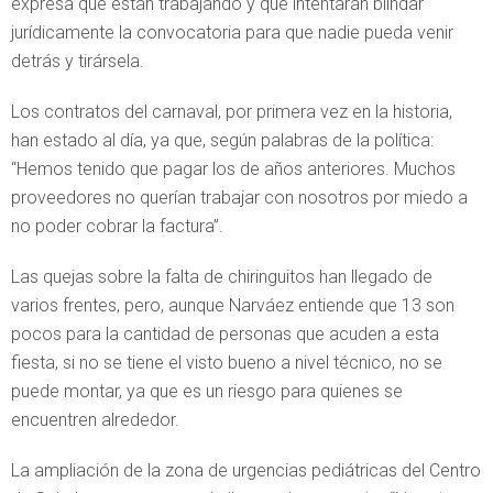
expresa que están trabajando y que intentarán blindar
jurídicamente la convocatoria para que nadie pueda venir
detrás y tirársela.
Los contratos del carnaval, por primera vez en la historia,
han estado al día, ya que, según palabras de la política:
“Hemos tenido que pagar los de años anteriores. Muchos
proveedores no querían trabajar con nosotros por miedo a
no poder cobrar la factura”.
Las quejas sobre la falta de chiringuitos han llegado de
varios frentes, pero, aunque Narváez entiende que 13 son
pocos para la cantidad de personas que acuden a esta
fiesta, si no se tiene el visto bueno a nivel técnico, no se
puede montar, ya que es un riesgo para quienes se
encuentren alrededor.
La ampliación de la zona de urgencias pediátricas del Centro