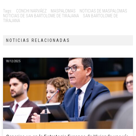
Tags:
CONCHI NARVÁEZ
MASPALOMAS
NOTICIAS DE MASPALOMAS
NOTICIAS DE SAN BARTOLOME DE TIRAJANA
SAN BARTOLOME DE
TIRAJANA
NOTICIAS RELACIONADAS
18/12/2025