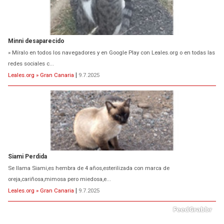
Siami Perdida
Se llama Siami,es hembra de 4 años,esterilizada con marca de
oreja,cariñosa,mimosa pero miedosa,e...
Leales.org » Gran Canaria
|
9.7.2025
ADOPCIÓN URGENTE GATA TEROR GRAN CANARIA
El ayuntamiento se va a llevar a Los Gatos callejeros de la zona los próximos
días, ella incluida...
Leales.org » Gran Canaria
|
9.7.2025