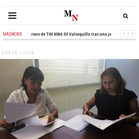
ista el trono de THE KING OF Valsequillo tras una jornada de baloncesto 
MASNEWS
uncian que un solo policía cubre 30 kilómetros de costa en San Bartolomé d
SANTA LUCÍA