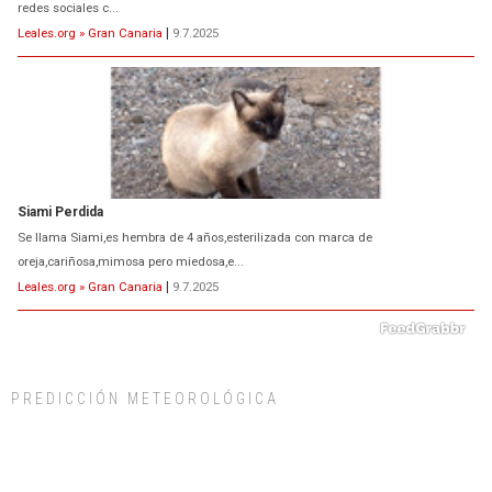
redes sociales c...
Leales.org » Gran Canaria
|
9.7.2025
Siami Perdida
Se llama Siami,es hembra de 4 años,esterilizada con marca de
oreja,cariñosa,mimosa pero miedosa,e...
Leales.org » Gran Canaria
|
9.7.2025
PREDICCIÓN METEOROLÓGICA
ADOPCIÓN URGENTE GATA TEROR GRAN CANARIA
El ayuntamiento se va a llevar a Los Gatos callejeros de la zona los próximos