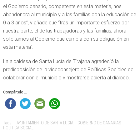
el Gobierno canario, competente en esta materia, nos
abandonara al municipio y a las familias con la educación de
0 a 3 años”, y añade que “tras un importante esfuerzo por
nuestra parte, el de las trabajadoras y las familias, ahora
solicitamos al Gobierno que cumpla con su obligación en
esta materia”.
La alcaldesa de Santa Lucía de Tirajana agradeció la
predisposición de la viceconsejera de Políticas Sociales de
colaborar con el municipio y mostrarse abierta al diálogo.
Compártelo ...
Tags:
AYUNTAMIENTO DE SANTA LUCIA
GOBIERNO DE CANARIAS
POLITICA SOCIAL