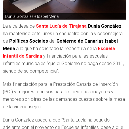
Dunia González e Isabel Mena
La alcaldesa de
Santa Lucía de Tirajana
Dunia González
ha mantenido este lunes un encuentro con la viceconsejera
de
Políticas Sociales
del
Gobierno de Canarias Isabel
Mena
a la que ha solicitado la reapertura de la
Escuela
Infantil de Sardina
y financiación para las escuelas
infantiles municipales “que el Gobierno no paga desde 2011,
siendo de su competencia”.
Más financiación para la Prestación Canaria de Inserción
(PCI) y mejores recursos para las personas mayores y
menores son otras de las demandas puestas sobre la mesa
de la viceconsejera.
Dunia González asegura que “Santa Lucía ha seguido
adelante con el proyecto de Escuelas Infantiles, pese a que