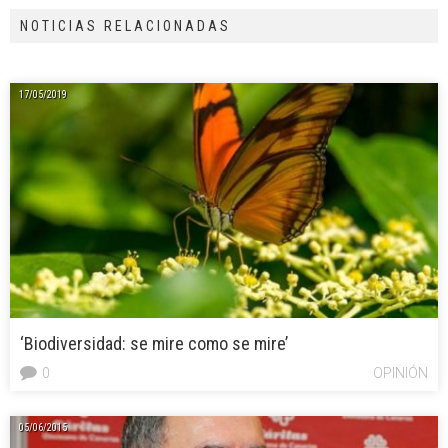
NOTICIAS RELACIONADAS
17/05/2019
‘Biodiversidad: se mire como se mire’
0
OPINIÓN
05/06/2015