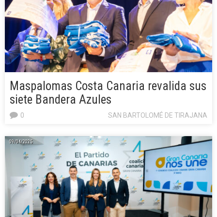
Maspalomas Costa Canaria revalida sus
siete Bandera Azules
0
SAN BARTOLOMÉ DE TIRAJANA
09/04/2025