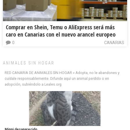
Comprar en Shein, Temu o AliExpress será más
caro en Canarias con el nuevo arancel europeo
0
CANARIAS
ANIMALES SIN HOGAR
RED CANARIA DE ANIMALES SIN HOGAR » Adopta, no le abandones y
cuídale responsablemente. Difunde aquí un animal perdido o en
adopción, subiéndolo a Leales.org
Siami Perdida