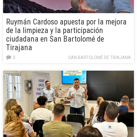
Ruymán Cardoso apuesta por la mejora
de la limpieza y la participación
ciudadana en San Bartolomé de
Tirajana
0
SAN BARTOLOMÉ DE TIRAJANA
17/10/2024