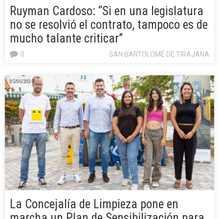
Ruyman Cardoso: “Si en una legislatura
no se resolvió el contrato, tampoco es de
mucho talante criticar”
0
SAN BARTOLOMÉ DE TIRAJANA
05/06/2024
La Concejalía de Limpieza pone en
marcha un Plan de Sensibilización para