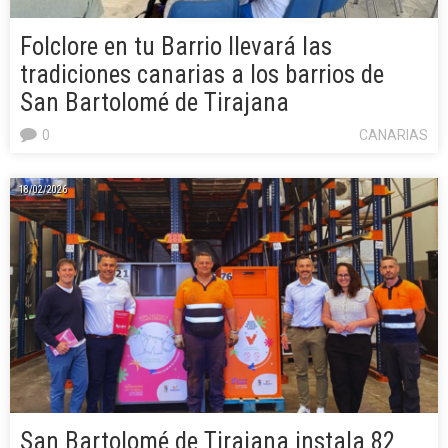
Folclore en tu Barrio llevará las
tradiciones canarias a los barrios de
San Bartolomé de Tirajana
0
CANARIAS
18/02/2026
San Bartolomé de Tirajana instala 82