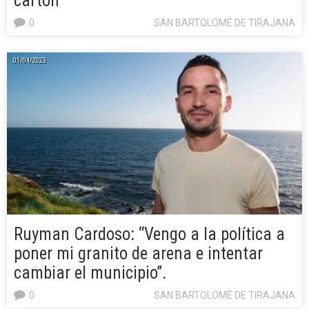
cartón
0
SAN BARTOLOMÉ DE TIRAJANA
01/04/2023
Ruyman Cardoso: “Vengo a la política a
poner mi granito de arena e intentar
cambiar el municipio”.
0
SAN BARTOLOMÉ DE TIRAJANA