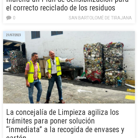
el correcto reciclado de los residuos
0
SAN BARTOLOMÉ DE TIRAJANA
21/07/2023
La concejalía de Limpieza agiliza los
trámites para poner solución
“inmediata” a la recogida de envases y