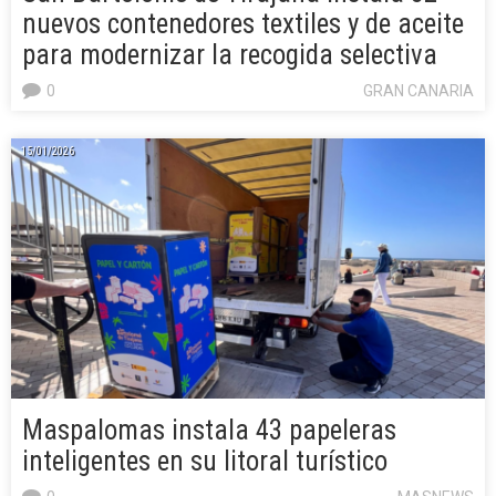
nuevos contenedores textiles y de aceite
para modernizar la recogida selectiva
0
GRAN CANARIA
15/01/2026
Maspalomas instala 43 papeleras
inteligentes en su litoral turístico