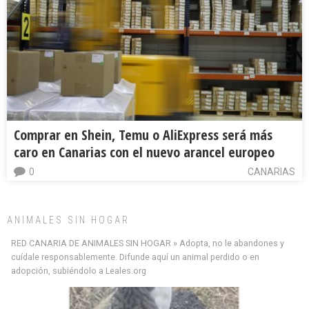
Comprar en Shein, Temu o AliExpress será más
caro en Canarias con el nuevo arancel europeo
0
CANARIAS
ANIMALES SIN HOGAR
RED CANARIA DE ANIMALES SIN HOGAR » Adopta, no le abandones y
cuídale responsablemente. Difunde aquí un animal perdido o en
adopción, subiéndolo a Leales.org