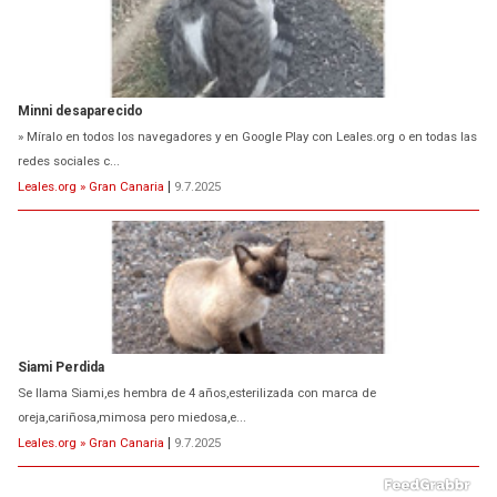
Minni desaparecido
» Míralo en todos los navegadores y en Google Play con Leales.org o en todas las
redes sociales c...
Leales.org » Gran Canaria
|
9.7.2025
Siami Perdida
Se llama Siami,es hembra de 4 años,esterilizada con marca de
oreja,cariñosa,mimosa pero miedosa,e...
Leales.org » Gran Canaria
|
9.7.2025