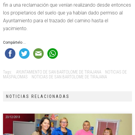
fin a una reclamación que venían realizando desde entonces
los propietarios del suelo que ya habían dado permiso al
Ayuntamiento para el trazado del camino hasta el
yacimiento.
Compártelo ...
Tags:
AYUNTAMIENTO DE SAN BARTOLOME DE TIRAJANA
NOTICIAS DE
MASPALOMAS
NOTICIAS DE SAN BARTOLOME DE TIRAJANA
NOTICIAS RELACIONADAS
23/12/2013