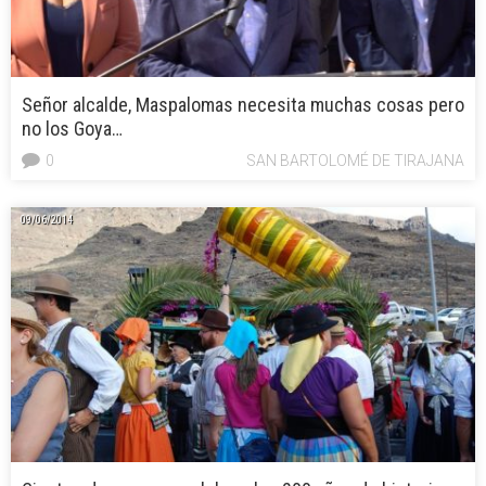
Señor alcalde, Maspalomas necesita muchas cosas pero
no los Goya…
0
SAN BARTOLOMÉ DE TIRAJANA
09/06/2014