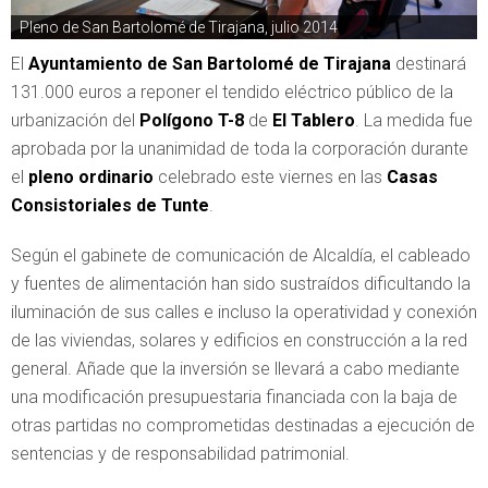
Pleno de San Bartolomé de Tirajana, julio 2014
El
Ayuntamiento de San Bartolomé de Tirajana
destinará
131.000 euros a reponer el tendido eléctrico público de la
urbanización del
Polígono T-8
de
El Tablero
. La medida fue
aprobada por la unanimidad de toda la corporación durante
el
pleno ordinario
celebrado este viernes en las
Casas
Consistoriales de Tunte
.
Según el gabinete de comunicación de Alcaldía, el cableado
y fuentes de alimentación han sido sustraídos dificultando la
iluminación de sus calles e incluso la operatividad y conexión
de las viviendas, solares y edificios en construcción a la red
general. Añade que la inversión se llevará a cabo mediante
una modificación presupuestaria financiada con la baja de
otras partidas no comprometidas destinadas a ejecución de
sentencias y de responsabilidad patrimonial.