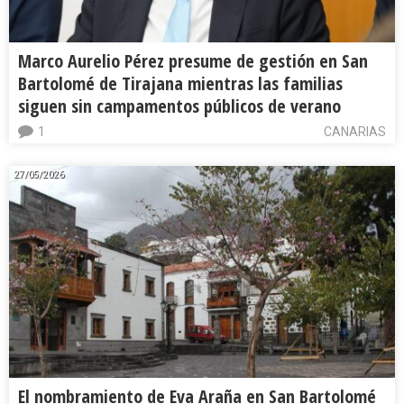
Marco Aurelio Pérez presume de gestión en San
Bartolomé de Tirajana mientras las familias
siguen sin campamentos públicos de verano
1
CANARIAS
27/05/2026
El nombramiento de Eva Araña en San Bartolomé