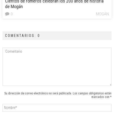
Cientos de romeros celebran los 200 años de historia
de Mogán
0
MOGÁN
COMENTARIOS: 0
Su dirección de correo electrónico no será publicada. Los campos obligatorios están
marcados con *