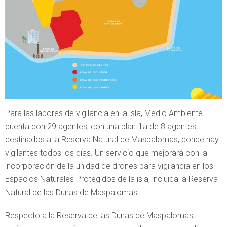
Para las labores de vigilancia en la isla, Medio Ambiente
cuenta con 29 agentes, con una plantilla de 8 agentes
destinados a la Reserva Natural de Maspalomas, donde hay
vigilantes todos los días. Un servicio que mejorará con la
incorporación de la unidad de drones para vigilancia en los
Espacios Naturales Protegidos de la isla, incluida la Reserva
Natural de las Dunas de Maspalomas.
Respecto a la Reserva de las Dunas de Maspalomas,