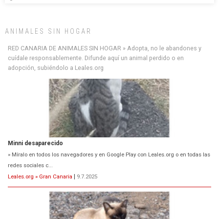
ANIMALES SIN HOGAR
RED CANARIA DE ANIMALES SIN HOGAR » Adopta, no le abandones y
cuídale responsablemente. Difunde aquí un animal perdido o en
adopción, subiéndolo a Leales.org
Siami Perdida
Se llama Siami,es hembra de 4 años,esterilizada con marca de
oreja,cariñosa,mimosa pero miedosa,e...
Leales.org » Gran Canaria
|
9.7.2025