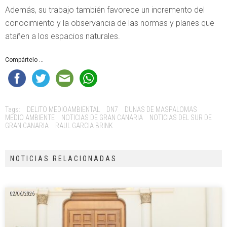
Además, su trabajo también favorece un incremento del
conocimiento y la observancia de las normas y planes que
atañen a los espacios naturales.
Compártelo ...
Tags:
DELITO MEDIOAMBIENTAL
DN7
DUNAS DE MASPALOMAS
MEDIO AMBIENTE
NOTICIAS DE GRAN CANARIA
NOTICIAS DEL SUR DE
GRAN CANARIA
RAUL GARCIA BRINK
NOTICIAS RELACIONADAS
02/06/2026