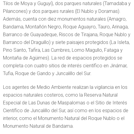
Tilos de Moya y Guguyí), dos parques naturales (Tamadaba y
Pilancones) y dos parques rurales (El Nublo y Doramas).
Además, cuenta con diez monumentos naturales (Amagro,
Bandama, Montañón Negro, Roque Aguayro, Tauro, Arinaga,
Barranco de Guayadeque, Riscos de Tirajana, Roque Nublo y
Barranco del Draguillo) y siete paisajes protegidos (La Isleta,
Pino Santo, Tafira, Las Cumbres, Lomo Magullo, Fataga y
Montaña de Agüimes). La red de espacios protegidos se
completa con cuatro sitios de interés científico en Jinámar,
Tufia, Roque de Gando y Juncalillo del Sur.
Los agentes de Medio Ambiente realizan la vigilancia en los
espacios naturales costeros, como la Reserva Natural
Especial de Las Dunas de Maspalomas o el Sitio de Interés
Científico de Juncalillo del Sur, así como en los espacios de
interior, como el Monumento Natural del Roque Nublo o el
Monumento Natural de Bandama.