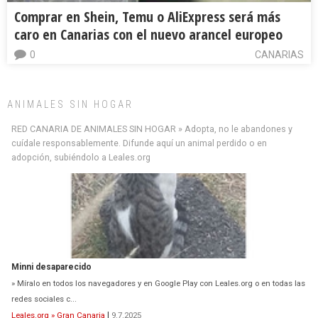
Comprar en Shein, Temu o AliExpress será más
caro en Canarias con el nuevo arancel europeo
0
CANARIAS
ANIMALES SIN HOGAR
RED CANARIA DE ANIMALES SIN HOGAR » Adopta, no le abandones y
cuídale responsablemente. Difunde aquí un animal perdido o en
adopción, subiéndolo a Leales.org
Minni desaparecido
» Míralo en todos los navegadores y en Google Play con Leales.org o en todas las
redes sociales c...
Leales.org » Gran Canaria
|
9.7.2025