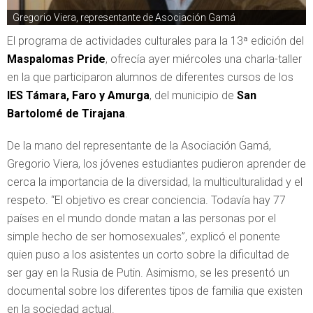
Gregorio Viera, representante de Asociación Gamá
El programa de actividades culturales para la 13ª edición del
Maspalomas Pride
, ofrecía ayer miércoles una charla-taller
en la que participaron alumnos de diferentes cursos de los
IES Támara, Faro y Amurga
, del municipio de
San
Bartolomé de Tirajana
.
De la mano del representante de la Asociación Gamá,
Gregorio Viera, los jóvenes estudiantes pudieron aprender de
cerca la importancia de la diversidad, la multiculturalidad y el
respeto. “El objetivo es crear conciencia. Todavía hay 77
países en el mundo donde matan a las personas por el
simple hecho de ser homosexuales”, explicó el ponente
quien puso a los asistentes un corto sobre la dificultad de
ser gay en la Rusia de Putin. Asimismo, se les presentó un
documental sobre los diferentes tipos de familia que existen
en la sociedad actual.