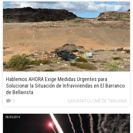
04/11/2024
Hablemos AHORA Exige Medidas Urgentes para
Solucionar la Situación de Infraviviendas en El Barranco
de Bellavista
0
SAN BARTOLOMÉ DE TIRAJANA
08/05/2014