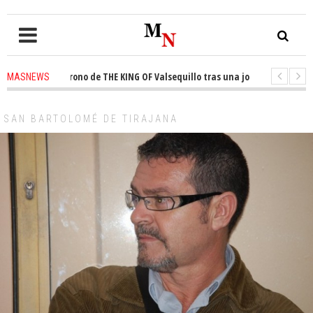
sta el trono de THE KING OF Valsequillo tras una jornada de baloncesto 
MASNEWS
uncian que un solo policía cubre 30 kilómetros de costa en San Bartolomé d
SAN BARTOLOMÉ DE TIRAJANA