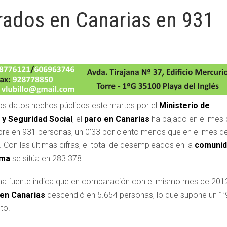
rados en Canarias en 931
os datos hechos públicos este martes por el
Ministerio de
y Seguridad Social
, el
paro en Canarias
ha bajado en el mes
re en 931 personas, un 0’33 por ciento menos que en el mes d
 Con las últimas cifras, el total de desempleados en la
comunid
oma
se sitúa en 283.378.
a fuente indica que en comparación con el mismo mes de 201
 en Canarias
descendió en 5.654 personas, lo que supone un 1’
to.