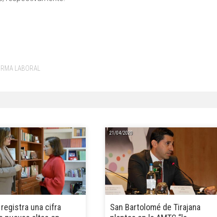
ORMA LABORAL
21/04/2020
registra una cifra
San Bartolomé de Tirajana