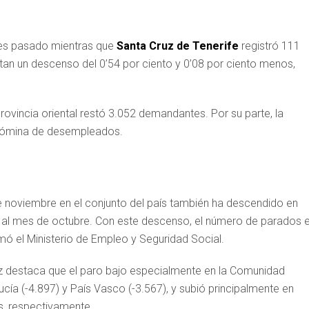
es pasado mientras que
Santa Cruz de Tenerife
registró 111
n un descenso del 0’54 por ciento y 0’08 por ciento menos,
ovincia oriental restó 3.052 demandantes. Por su parte, la
 nómina de desempleados.
e noviembre en el conjunto del país también ha descendido en
 al mes de octubre. Con este descenso, el número de parados 
rmó el Ministerio de Empleo y Seguridad Social.
ez destaca que el paro bajo especialmente en la Comunidad
a (-4.897) y País Vasco (-3.567), y subió principalmente en
s, respectivamente.