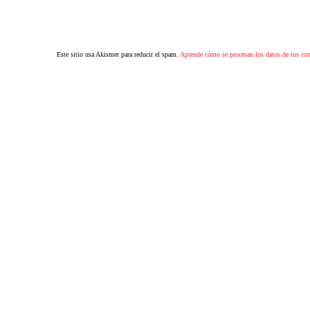
Este sitio usa Akismet para reducir el spam.
Aprende cómo se procesan los datos de tus co