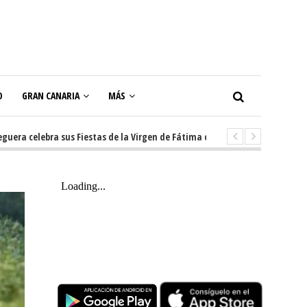
O
GRAN CANARIA
MÁS
elebra sus Fiestas de la Virgen de Fátima con diez días de tradición, músi