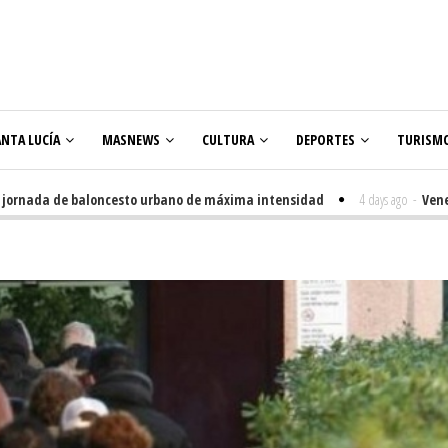
ANTA LUCÍA
MASNEWS
CULTURA
DEPORTES
TURISM
ada de baloncesto urbano de máxima intensidad
4 days ago
-
Veneguera c