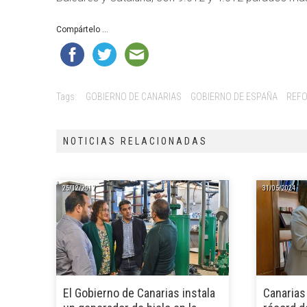
Compártelo ...
Tags:
GOBIERNO DE CANARIAS
GOBIERNO DE ESPAÑA
REF
NOTICIAS RELACIONADAS
25/12/2017
31/05/2024
El Gobierno de Canarias instala
Canarias 