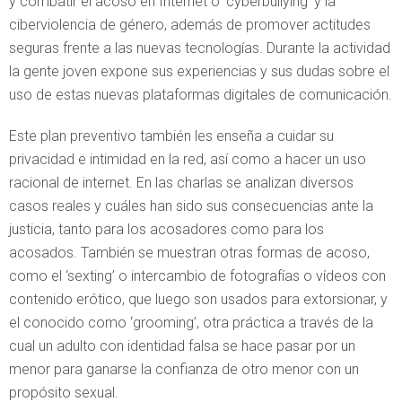
y combatir el acoso en Internet o ‘cyberbullying’ y la
ciberviolencia de género, además de promover actitudes
seguras frente a las nuevas tecnologías. Durante la actividad
la gente joven expone sus experiencias y sus dudas sobre el
uso de estas nuevas plataformas digitales de comunicación.
Este plan preventivo también les enseña a cuidar su
privacidad e intimidad en la red, así como a hacer un uso
racional de internet. En las charlas se analizan diversos
casos reales y cuáles han sido sus consecuencias ante la
justicia, tanto para los acosadores como para los
acosados. También se muestran otras formas de acoso,
como el ‘sexting’ o intercambio de fotografías o vídeos con
contenido erótico, que luego son usados para extorsionar, y
el conocido como ‘grooming’, otra práctica a través de la
cual un adulto con identidad falsa se hace pasar por un
menor para ganarse la confianza de otro menor con un
propósito sexual.