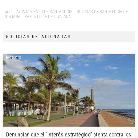
Tags:
AYUNTAMIENTO DE SANTA LUCIA
NOTICIAS DE SANTA LUCIA DE
TIRAJANA
SANTA LUCIA DE TIRAJANA
NOTICIAS RELACIONADAS
10/09/2015
Denuncian que el “interés estratégico” atenta contra los