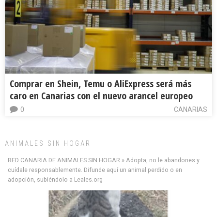
Comprar en Shein, Temu o AliExpress será más
caro en Canarias con el nuevo arancel europeo
0
CANARIAS
ANIMALES SIN HOGAR
RED CANARIA DE ANIMALES SIN HOGAR » Adopta, no le abandones y
cuídale responsablemente. Difunde aquí un animal perdido o en
adopción, subiéndolo a Leales.org