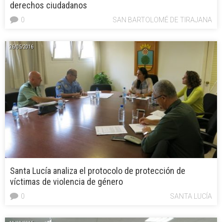
derechos ciudadanos
0
SAN BARTOLOMÉ DE TIRAJANA
26/05/2016
Santa Lucía analiza el protocolo de protección de
víctimas de violencia de género
0
SANTA LUCÍA