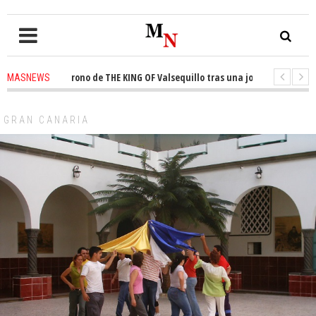
sta el trono de THE KING OF Valsequillo tras una jornada de baloncesto u
MASNEWS
ncian que un solo policía cubre 30 kilómetros de costa en San Bartolomé d
GRAN CANARIA