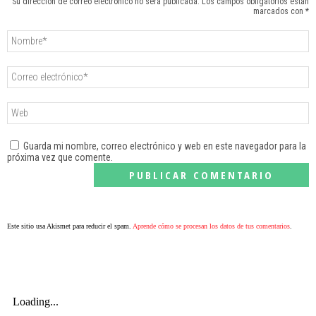
Su dirección de correo electrónico no será publicada. Los campos obligatorios están
marcados con *
Guarda mi nombre, correo electrónico y web en este navegador para la
próxima vez que comente.
Este sitio usa Akismet para reducir el spam.
Aprende cómo se procesan los datos de tus comentarios
.