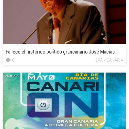
Fallece el histórico político grancanario José Macías
0
GRAN CANARIA
21/05/2020