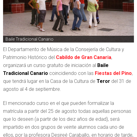
Baile Tradicional Canario
El Departamento de Música de la Consejería de Cultura y
Patrimonio Histórico del
Cabildo de Gran Canaria
,
organizará un curso gratuito de iniciación al
Baile
Tradicional Canario
coincidiendo con las
Fiestas del Pino
,
que tendrá lugar en la Casa de la Cultura de
Teror
del 31 de
agosto al 4 de septiembre.
El mencionado curso en el que pueden formalizar la
matrícula a partir del 25 de agosto todas aquellas personas
que lo deseen (a partir de los diez años de edad), será
impartido en dos grupos de veinte alumnos cada uno de
ellos, por la profesora Desireé Caraballo, en horario de tarde,