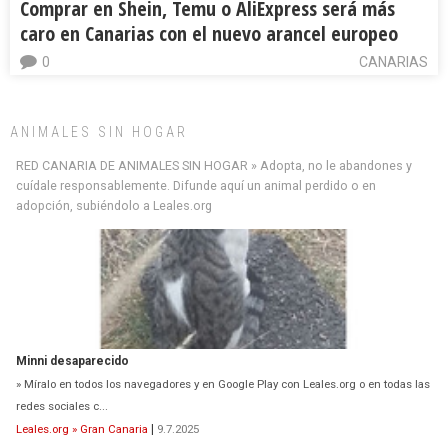
Comprar en Shein, Temu o AliExpress será más
caro en Canarias con el nuevo arancel europeo
0
CANARIAS
ANIMALES SIN HOGAR
RED CANARIA DE ANIMALES SIN HOGAR » Adopta, no le abandones y
cuídale responsablemente. Difunde aquí un animal perdido o en
adopción, subiéndolo a Leales.org
Minni desaparecido
» Míralo en todos los navegadores y en Google Play con Leales.org o en todas las
redes sociales c...
Leales.org » Gran Canaria
|
9.7.2025