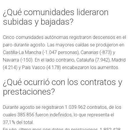
¿Qué comunidades lideraron
subidas y bajadas?
Cinco comunidades autónomas registraron descensos en el
paro durante agosto. Las mayores caídas se produjeron en
Castilla-La Mancha (-1.047 personas), Canarias (-873) y
Navarra (-150). En el lado contrario, Cataluña (7.942), Madrid
(4.214) y País Vasco (4.178) encabezaron los aumentos.
¿Qué ocurrió con los contratos y
prestaciones?
Durante agosto se registraron 1.039.962 contratos, de los
cuales 385.856 fueron indefinidos, lo que representa el
37,1% del total.
En julio, último mes con datos de prestaciones, 1.852.428