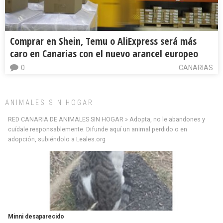
Comprar en Shein, Temu o AliExpress será más
caro en Canarias con el nuevo arancel europeo
0
CANARIAS
ANIMALES SIN HOGAR
RED CANARIA DE ANIMALES SIN HOGAR » Adopta, no le abandones y
cuídale responsablemente. Difunde aquí un animal perdido o en
adopción, subiéndolo a Leales.org
Siami Perdida