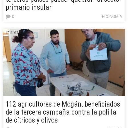
primario insular
0
ECONOMÍA
07/03/2024
112 agricultores de Mogán, beneficiados
de la tercera campaña contra la polilla
de cítricos y olivos