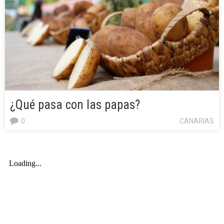
¿Qué pasa con las papas?
0
CANARIAS