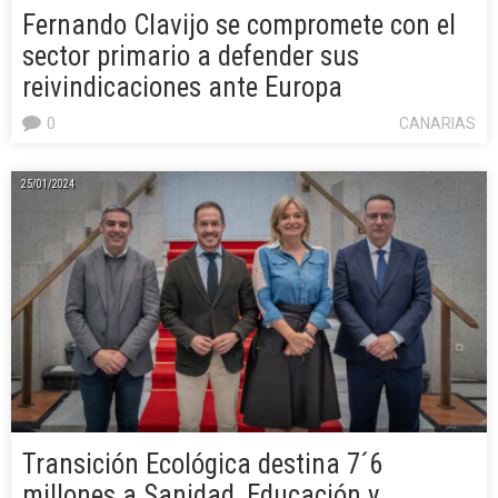
Fernando Clavijo se compromete con el
sector primario a defender sus
reivindicaciones ante Europa
0
CANARIAS
25/01/2024
Transición Ecológica destina 7´6
millones a Sanidad, Educación y