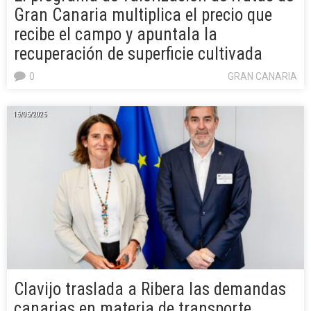
Gran Canaria multiplica el precio que
recibe el campo y apuntala la
recuperación de superficie cultivada
0
GRAN CANARIA
15/05/2025
Clavijo traslada a Ribera las demandas
canarias en materia de transporte,