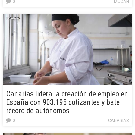
0
MOGÁN
05/03/2024
Canarias lidera la creación de empleo en
España con 903.196 cotizantes y bate
récord de autónomos
0
CANARIAS