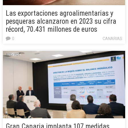
Las exportaciones agroalimentarias y
pesqueras alcanzaron en 2023 su cifra
récord, 70.431 millones de euros
0
CANARIAS
18/03/2024
Gran Canaria implanta 107 medidas