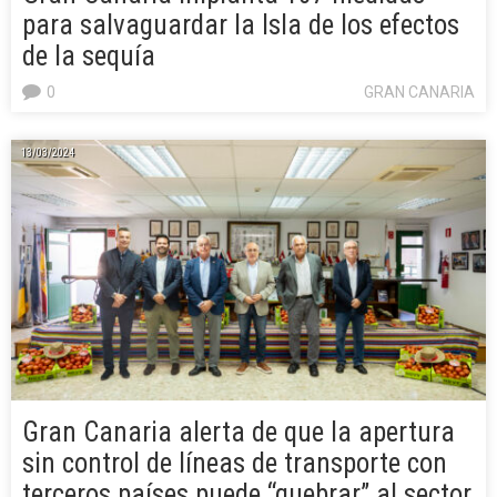
para salvaguardar la Isla de los efectos
de la sequía
0
GRAN CANARIA
13/03/2024
Gran Canaria alerta de que la apertura
sin control de líneas de transporte con
terceros países puede “quebrar” al sector