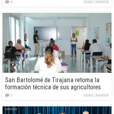
0
GRAN CANARIA
25/09/2023
San Bartolomé de Tirajana retoma la
formación técnica de sus agricultores
0
GRAN CANARIA
15/09/2023