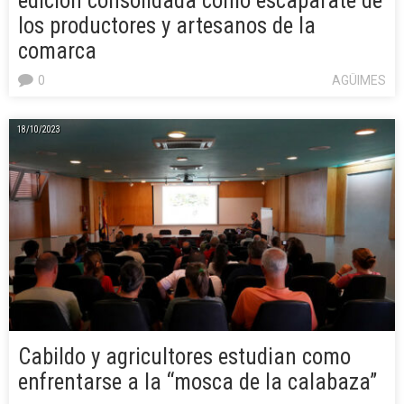
edición consolidada como escaparate de
los productores y artesanos de la
comarca
0
AGÜIMES
18/10/2023
Cabildo y agricultores estudian como
enfrentarse a la “mosca de la calabaza”