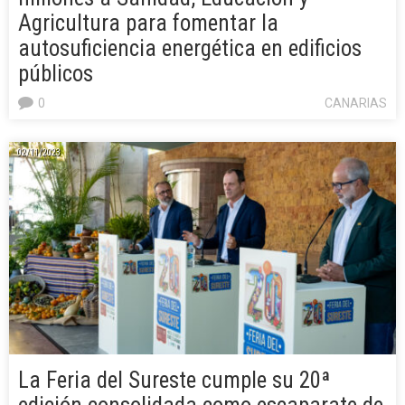
Agricultura para fomentar la
autosuficiencia energética en edificios
públicos
0
CANARIAS
02/11/2023
La Feria del Sureste cumple su 20ª