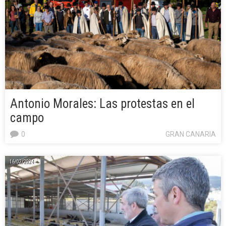
Antonio Morales: Las protestas en el
campo
0
GRAN CANARIA
16/02/2024