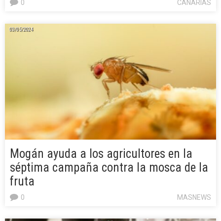
0
CANARIAS
03/05/2024
Mogán ayuda a los agricultores en la
séptima campaña contra la mosca de la
fruta
0
MASNEWS