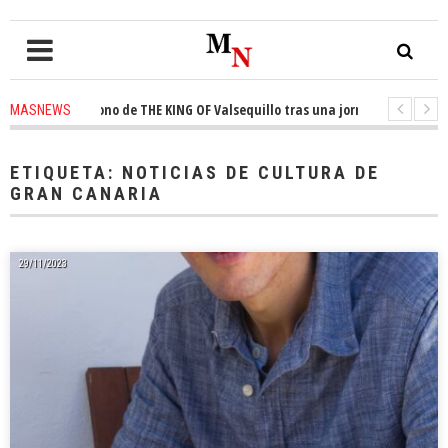
 trono de THE KING OF Valsequillo tras una jornada de baloncesto urbano
MASNEWS
que un solo policía cubre 30 kilómetros de costa en San Bartolomé de Tira
ETIQUETA:
NOTICIAS DE CULTURA DE
GRAN CANARIA
29/11/2023