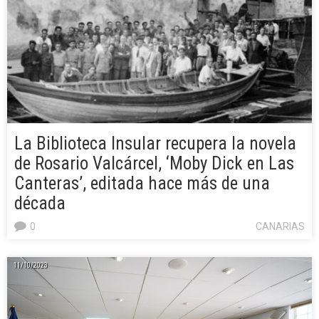
La Biblioteca Insular recupera la novela
de Rosario Valcárcel, ‘Moby Dick en Las
Canteras’, editada hace más de una
década
0
CANARIAS
11/10/2023