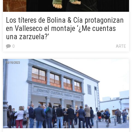
Los títeres de Bolina & Cía protagonizan
en Valleseco el montaje ‘¿Me cuentas
una zarzuela?’
0
ARTE
04/10/2023