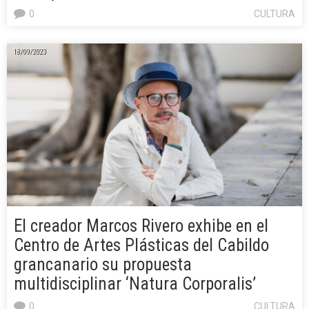
0
CULTURA
18/09/2023
El creador Marcos Rivero exhibe en el
Centro de Artes Plásticas del Cabildo
grancanario su propuesta
multidisciplinar ‘Natura Corporalis’
0
CULTURA