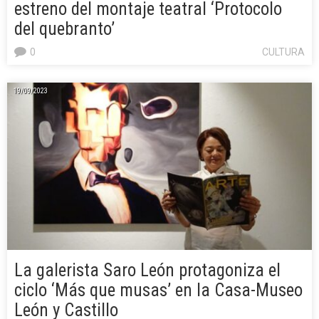
estreno del montaje teatral ‘Protocolo
del quebranto’
0
CULTURA
19/09/2023
La galerista Saro León protagoniza el
ciclo ‘Más que musas’ en la Casa-Museo
León y Castillo