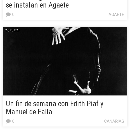
se instalan en Agaete
0
AGAETE
27/10/2023
Un fin de semana con Edith Piaf y
Manuel de Falla
0
CANARIAS