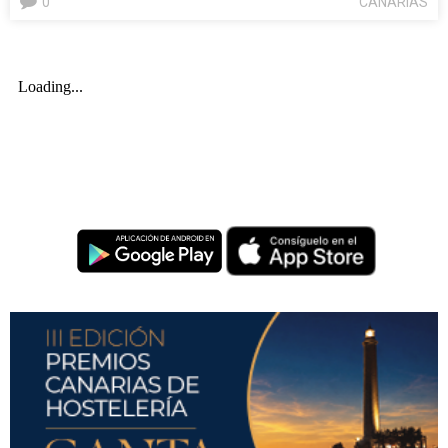
0
CANARIAS