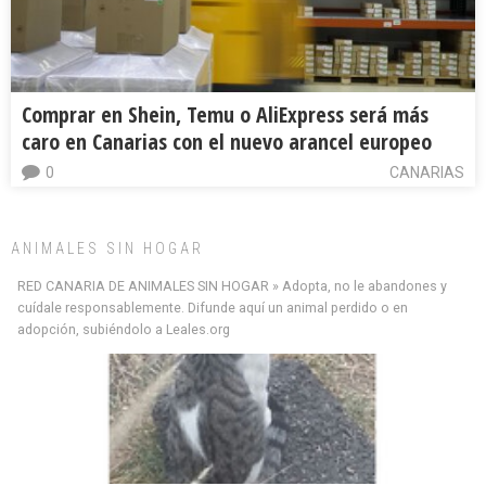
Comprar en Shein, Temu o AliExpress será más
caro en Canarias con el nuevo arancel europeo
0
CANARIAS
ANIMALES SIN HOGAR
RED CANARIA DE ANIMALES SIN HOGAR » Adopta, no le abandones y
cuídale responsablemente. Difunde aquí un animal perdido o en
adopción, subiéndolo a Leales.org