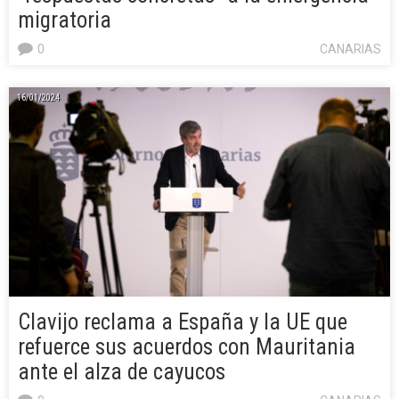
migratoria
0
CANARIAS
16/01/2024
Clavijo reclama a España y la UE que
refuerce sus acuerdos con Mauritania
ante el alza de cayucos