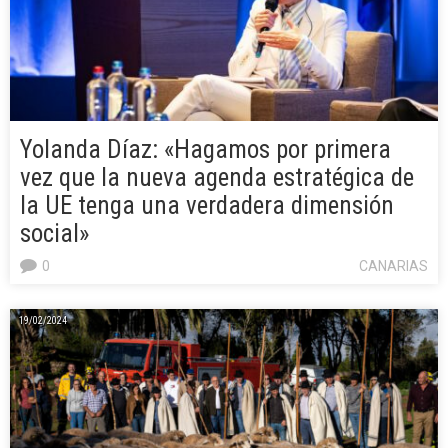
Yolanda Díaz: «Hagamos por primera
vez que la nueva agenda estratégica de
la UE tenga una verdadera dimensión
social»
0
CANARIAS
19/02/2024