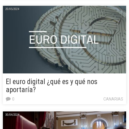
20/05/2024
El euro digital ¿qué es y qué nos
aportaría?
0
CANARIAS
30/04/2024