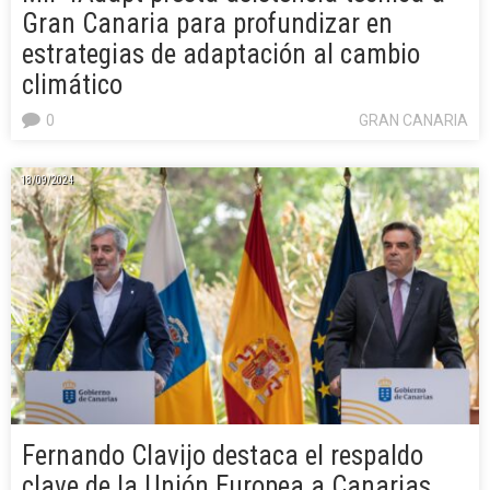
Gran Canaria para profundizar en
estrategias de adaptación al cambio
climático
0
GRAN CANARIA
18/09/2024
Fernando Clavijo destaca el respaldo
clave de la Unión Europea a Canarias