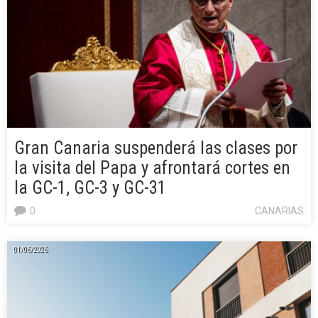
Gran Canaria suspenderá las clases por
la visita del Papa y afrontará cortes en
la GC-1, GC-3 y GC-31
0
CANARIAS
01/06/2026