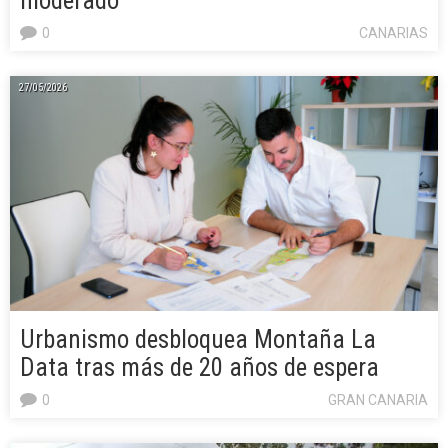
moderado
0
CANARIAS
27/05/2026
Urbanismo desbloquea Montaña La
Data tras más de 20 años de espera
0
GRAN CANARIA