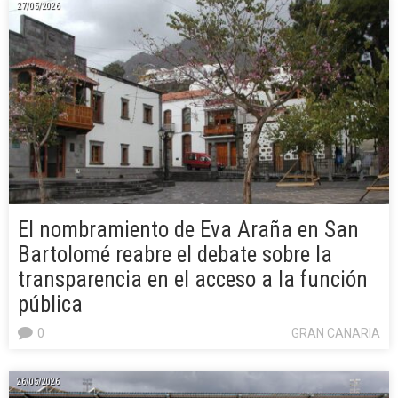
27/05/2026
El nombramiento de Eva Araña en San
Bartolomé reabre el debate sobre la
transparencia en el acceso a la función
pública
0
GRAN CANARIA
26/05/2026