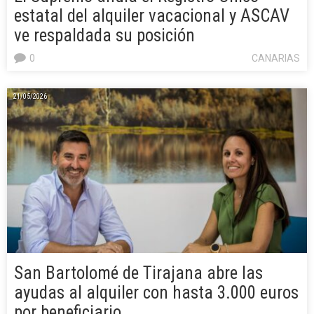
estatal del alquiler vacacional y ASCAV
ve respaldada su posición
0
CANARIAS
21/05/2026
San Bartolomé de Tirajana abre las
ayudas al alquiler con hasta 3.000 euros
por beneficiario