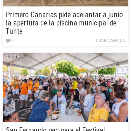
Primero Canarias pide adelantar a junio
la apertura de la piscina municipal de
Tunte
0
GRAN CANARIA
28/05/2026
San Fernando recupera el Festival