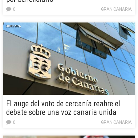
0
GRAN CANARIA
20/05/2026
El auge del voto de cercanía reabre el
debate sobre una voz canaria unida
0
GRAN CANARIA