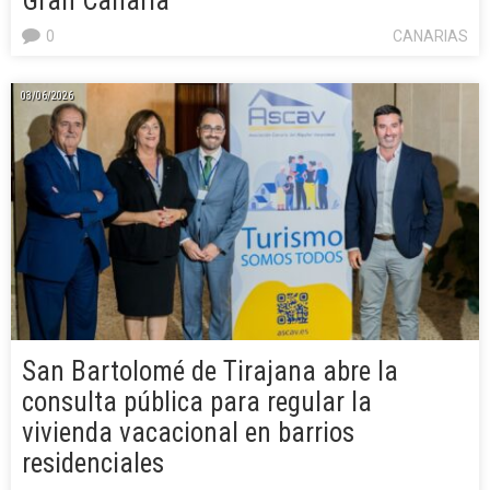
Gran Canaria
0
CANARIAS
03/06/2026
San Bartolomé de Tirajana abre la
consulta pública para regular la
vivienda vacacional en barrios
residenciales