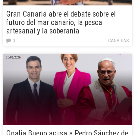
Gran Canaria abre el debate sobre el
futuro del mar canario, la pesca
artesanal y la soberanía
0
CANARIAS
05/06/2026
Onalia Bueno acusa a Pedro Sánchez de