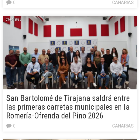
0
CANARIAS
03/06/2026
San Bartolomé de Tirajana saldrá entre
las primeras carretas municipales en la
Romería-Ofrenda del Pino 2026
0
CANARIAS