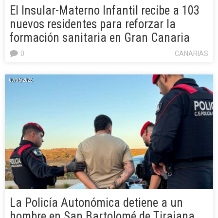
El Insular-Materno Infantil recibe a 103
nuevos residentes para reforzar la
formación sanitaria en Gran Canaria
0
CANARIAS
09/06/2026
La Policía Autonómica detiene a un
hombre en San Bartolomé de Tirajana