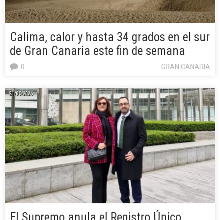
Calima, calor y hasta 34 grados en el sur
de Gran Canaria este fin de semana
0
GRAN CANARIA
21/05/2026
El Supremo anula el Registro Único