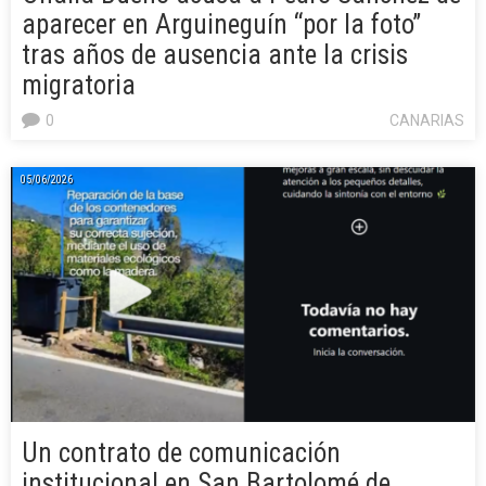
aparecer en Arguineguín “por la foto”
tras años de ausencia ante la crisis
migratoria
0
CANARIAS
05/06/2026
Un contrato de comunicación
institucional en San Bartolomé de